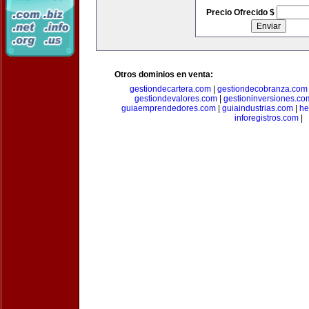
Precio Ofrecido $
Otros dominios en venta:
gestiondecartera.com
|
gestiondecobranza.com
gestiondevalores.com
|
gestioninversiones.co
guiaemprendedores.com
|
guiaindustrias.com
|
he
inforegistros.com
|