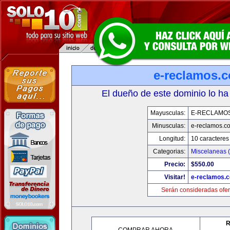
e-reclamos.
El dueño de este dominio lo ha
Mayusculas:
E-RECLAMO
Minusculas:
e-reclamos.c
Longitud:
10 caracteres
Categorias:
Miscelaneas (
Precio:
$550.00
Visitar!
e-reclamos.
Serán consideradas ofer
R