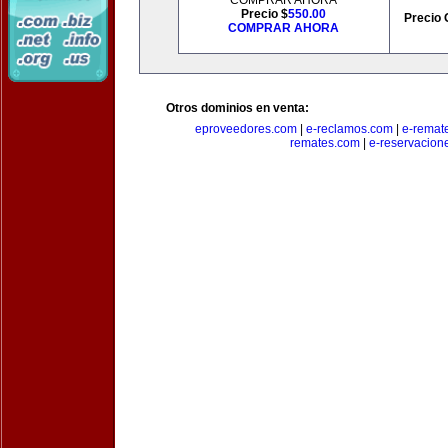
COMPRAR AHORA
Precio $
550.00
Precio 
COMPRAR AHORA
Otros dominios en venta:
eproveedores.com
|
e-reclamos.com
|
e-remat
remates.com
|
e-reservacion