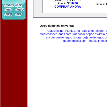
COMPRAR AHORA
Precio $
550.00
Precio 
COMPRAR AHORA
Otros dominios en venta:
rapidsites.net
|
canjes.net
|
clubcompras.org
|
empresasperuanas.com
|
ruedasdenegociosvirtual
|
encuentrosdenegocios.org
|
tarjetasdenegocio
guiamercosur.com
|
marketingcom