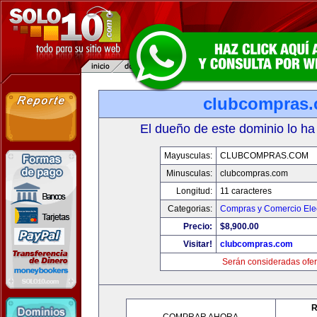
clubcompras
El dueño de este dominio lo ha
Mayusculas:
CLUBCOMPRAS.COM
Minusculas:
clubcompras.com
Longitud:
11 caracteres
Categorias:
Compras y Comercio Elec
Precio:
$8,900.00
Visitar!
clubcompras.com
Serán consideradas ofer
R