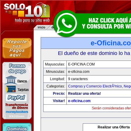
e-Oficina.c
El dueño de este dominio lo ha
Mayusculas:
E-OFICINA.COM
Minusculas:
e-oficina.com
Longitud:
9 caracteres
Categorias:
Compras y Comercio ElectrÃ³nico
,
Neg
Precio:
Realizar una oferta!
Visitar!
e-oficina.com
Serán consideradas ofer
Realizar una Oferta