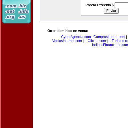
Precio Ofrecido $
Otros dominios en venta:
CyberAgencia.com
|
ComprasInternet.net
|
VentasInternet.com
|
e-Oficina.com
|
e-Turismo.
IndicesFinancieros.co