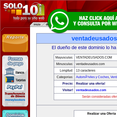
ventadeusado
El dueño de este dominio lo ha
Mayusculas:
VENTADEUSADOS.COM
Minusculas:
ventadeusados.com
Longitud:
13 caracteres
Categorias:
AutomÃ³viles y Coches
,
Vent
Precio:
Realizar una oferta!
Visitar!
ventadeusados.com
Serán consideradas ofer
Realizar una Oferta