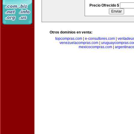
Precio Ofrecido $
Otros dominios en venta:
topcompras.com
|
e-consultores.com
|
ventadeu
venezuelacompras.com
|
uruguaycompras.c
mexicocompras.com
|
argentinac