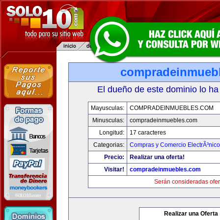
compradeinmueb
El dueño de este dominio lo ha
Mayusculas:
COMPRADEINMUEBLES.COM
Minusculas:
compradeinmuebles.com
Longitud:
17 caracteres
Categorias:
Compras y Comercio ElectrÃ³nico
Precio:
Realizar una oferta!
Visitar!
compradeinmuebles.com
Serán consideradas ofer
Realizar una Oferta