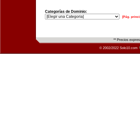
Categorías de Dominio:
[Pág. princi
** Precios expre
© 2002/2022 Solo10.com