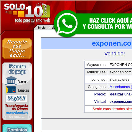
exponen.c
Vendido!
Mayusculas:
EXPONEN.C
Minusculas:
exponen.com
Longitud:
7 caracteres
Categorias:
Miscelaneas (
Precio:
Realizar una 
Visitar!
exponen.co
Serán consideradas ofer