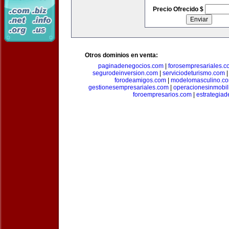
Precio Ofrecido $
Otros dominios en venta:
paginadenegocios.com
|
forosempresariales.
segurodeinversion.com
|
serviciodeturismo.com
forodeamigos.com
|
modelomasculino.c
gestionesempresariales.com
|
operacionesinmobil
foroempresarios.com
|
estrategia