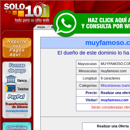
muyfamoso.
El dueño de este dominio lo ha
Mayusculas:
MUYFAMOSO.CO
Minusculas:
muyfamoso.com
Longitud:
9 caracteres
Categorias:
Miscelaneas (vari
Precio:
Realizar una ofert
Visitar!
muyfamoso.com
Serán consideradas ofer
Realizar una Oferta