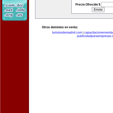
Precio Ofrecido $
Otros dominios en venta:
turismodemadrid.com
|
capacitacionenvent
publicidadparaempresas