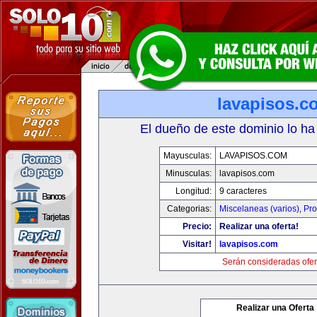
lavapisos.c
El dueño de este dominio lo ha
Mayusculas:
LAVAPISOS.COM
Minusculas:
lavapisos.com
Longitud:
9 caracteres
Categorias:
Miscelaneas (varios)
,
Pro
Precio:
Realizar una oferta!
Visitar!
lavapisos.com
Serán consideradas ofer
Realizar una Oferta