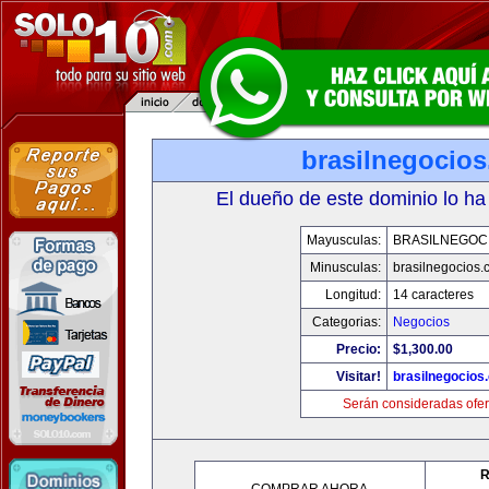
brasilnegocio
El dueño de este dominio lo ha
Mayusculas:
BRASILNEGOC
Minusculas:
brasilnegocios.
Longitud:
14 caracteres
Categorias:
Negocios
Precio:
$1,300.00
Visitar!
brasilnegocios
Serán consideradas ofer
R