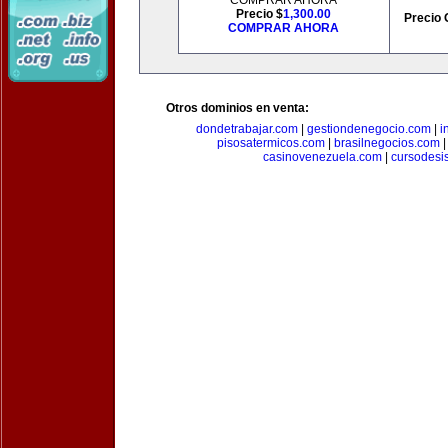
COMPRAR AHORA
Precio $
1,300.00
Precio 
COMPRAR AHORA
Otros dominios en venta:
dondetrabajar.com
|
gestiondenegocio.com
|
i
pisosatermicos.com
|
brasilnegocios.com
casinovenezuela.com
|
cursodesi