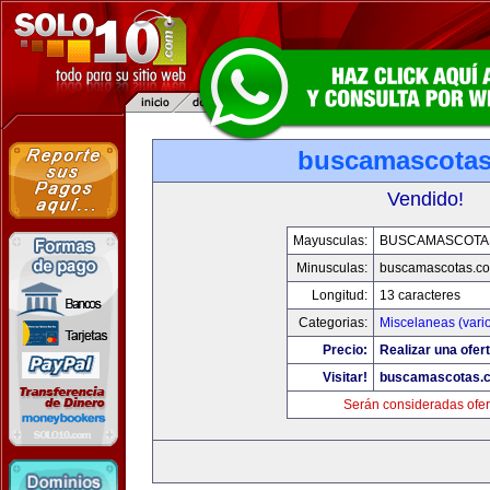
buscamascota
Vendido!
Mayusculas:
BUSCAMASCOTA
Minusculas:
buscamascotas.c
Longitud:
13 caracteres
Categorias:
Miscelaneas (vari
Precio:
Realizar una ofert
Visitar!
buscamascotas.
Serán consideradas ofer