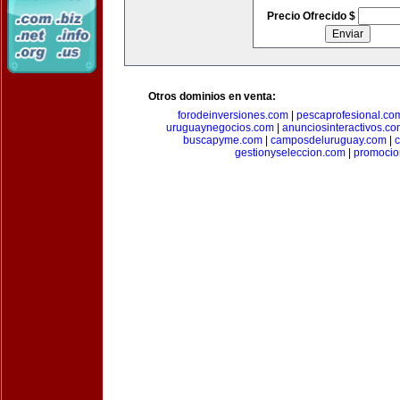
Precio Ofrecido $
Otros dominios en venta:
forodeinversiones.com
|
pescaprofesional.co
uruguaynegocios.com
|
anunciosinteractivos.co
buscapyme.com
|
camposdeluruguay.com
|
c
gestionyseleccion.com
|
promocio