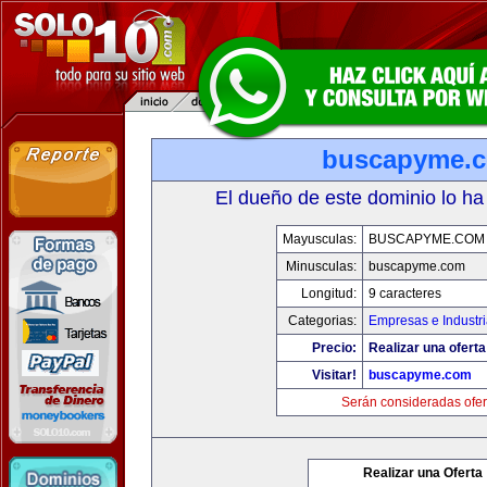
buscapyme.
El dueño de este dominio lo ha
Mayusculas:
BUSCAPYME.COM
Minusculas:
buscapyme.com
Longitud:
9 caracteres
Categorias:
Empresas e Industr
Precio:
Realizar una oferta
Visitar!
buscapyme.com
Serán consideradas ofer
Realizar una Oferta