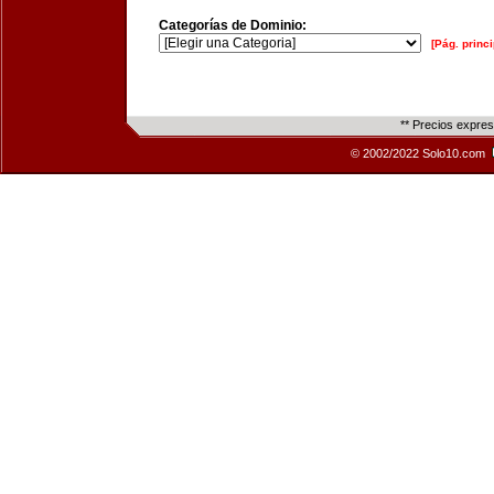
Categorías de Dominio:
[Pág. princi
** Precios expre
© 2002/2022 Solo10.com