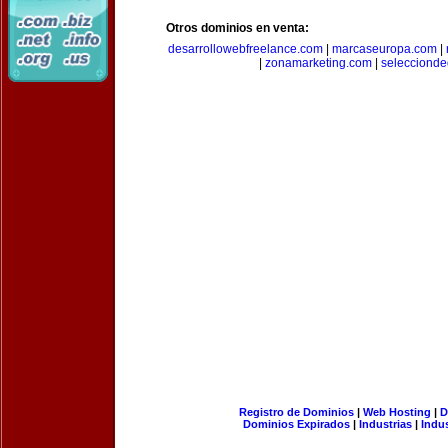
Otros dominios en venta:
desarrollowebfreelance.com
|
marcaseuropa.com
|
|
zonamarketing.com
|
selecciond
Registro de Dominios
|
Web Hosting
|
D
Dominios Expirados
|
Industrias
|
Indu