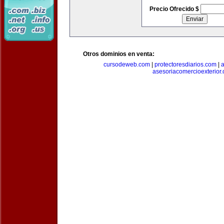
Precio Ofrecido $
Otros dominios en venta:
cursodeweb.com
|
protectoresdiarios.com
|
a
asesoriacomercioexterior