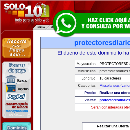
protectoresdiar
El dueño de este dominio lo ha
Mayusculas:
PROTECTORESDI
Minusculas:
protectoresdiarios
Longitud:
18 caracteres
Categorias:
Miscelaneas (vario
Precio:
Realizar una ofert
Visitar!
protectoresdiario
Serán consideradas ofer
Realizar una Oferta