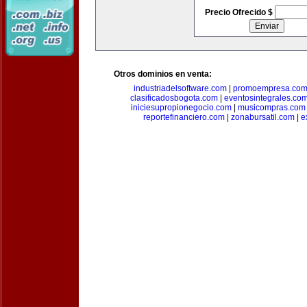
Precio Ofrecido $
Otros dominios en venta:
industriadelsoftware.com
|
promoempresa.co
clasificadosbogota.com
|
eventosintegrales.co
iniciesupropionegocio.com
|
musicompras.com
reportefinanciero.com
|
zonabursatil.com
|
e