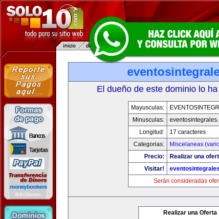
eventosintegral
El dueño de este dominio lo ha
Mayusculas:
EVENTOSINTEG
Minusculas:
eventosintegrales
Longitud:
17 caracteres
Categorias:
Miscelaneas (vari
Precio:
Realizar una ofert
Visitar!
eventosintegrale
Serán consideradas ofer
Realizar una Oferta