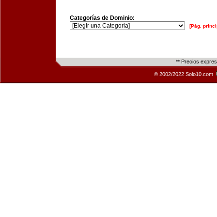
Categorías de Dominio:
[Pág. princi
** Precios expre
© 2002/2022 Solo10.com