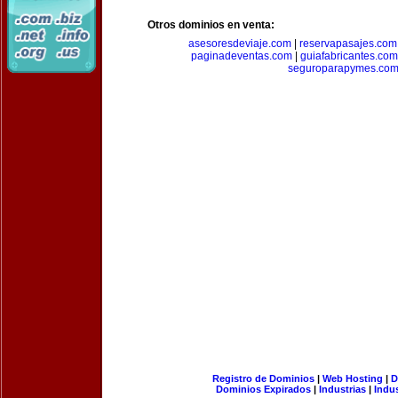
Otros dominios en venta:
asesoresdeviaje.com
|
reservapasajes.com
paginadeventas.com
|
guiafabricantes.com
seguroparapymes.co
Registro de Dominios
|
Web Hosting
|
D
Dominios Expirados
|
Industrias
|
Indu