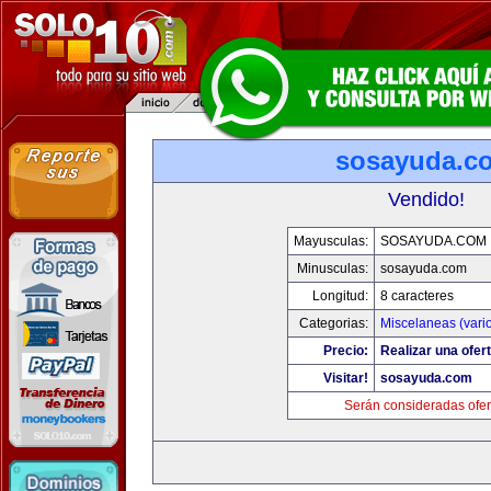
sosayuda.c
Vendido!
Mayusculas:
SOSAYUDA.COM
Minusculas:
sosayuda.com
Longitud:
8 caracteres
Categorias:
Miscelaneas (vari
Precio:
Realizar una ofert
Visitar!
sosayuda.com
Serán consideradas ofer