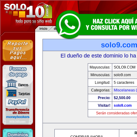
solo9.co
El dueño de este dominio lo ha
Mayusculas:
SOLO9.COM
Minusculas:
solo9.com
Longitud:
5 caracteres
Categorias:
Miscelaneas (
Precio:
$2,500.00
Visitar!
solo9.com
Serán consideradas ofer
R