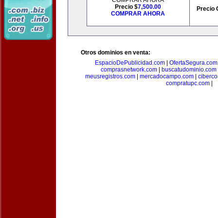
COMPRAR AHORA
Precio $
7,500.00
Precio 
COMPRAR AHORA
Otros dominios en venta:
EspacioDePublicidad.com
|
OfertaSegura.com
comprasnetwork.com
|
buscatudominio.com
meusregistros.com
|
mercadocampo.com
|
ciberc
compratupc.com
|