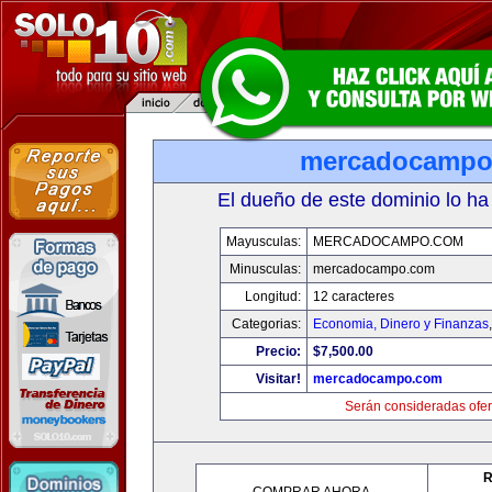
mercadocampo
El dueño de este dominio lo ha
Mayusculas:
MERCADOCAMPO.COM
Minusculas:
mercadocampo.com
Longitud:
12 caracteres
Categorias:
Economia, Dinero y Finanzas
Precio:
$7,500.00
Visitar!
mercadocampo.com
Serán consideradas ofer
R