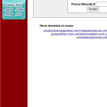
Precio Ofrecido $
Otros dominios en venta:
producidoenargentina.com
|
todaslasmarcas.co
guianoticias.com
|
venderinmuebles.com
|
inmueblesalaventa.co