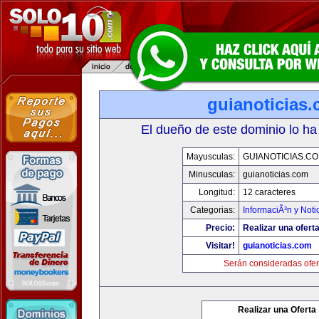
guianoticias
El dueño de este dominio lo ha
Mayusculas:
GUIANOTICIAS.C
Minusculas:
guianoticias.com
Longitud:
12 caracteres
Categorias:
InformaciÃ³n y Noti
Precio:
Realizar una oferta
Visitar!
guianoticias.com
Serán consideradas ofer
Realizar una Oferta