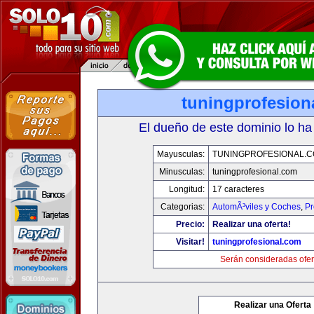
tuningprofesion
El dueño de este dominio lo ha
Mayusculas:
TUNINGPROFESIONAL.
Minusculas:
tuningprofesional.com
Longitud:
17 caracteres
Categorias:
AutomÃ³viles y Coches
,
Pr
Precio:
Realizar una oferta!
Visitar!
tuningprofesional.com
Serán consideradas ofer
Realizar una Oferta