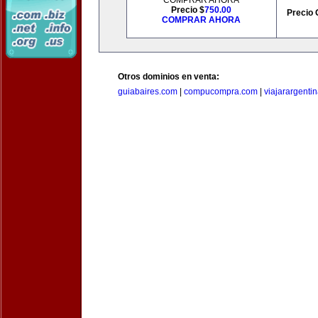
COMPRAR AHORA
Precio $
750.00
Precio 
COMPRAR AHORA
Otros dominios en venta:
guiabaires.com
|
compucompra.com
|
viajarargenti