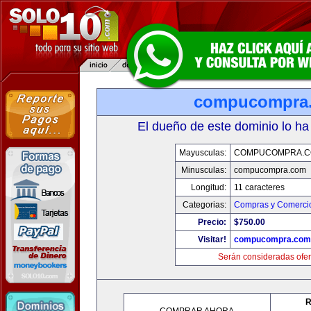
compucompra
El dueño de este dominio lo ha
Mayusculas:
COMPUCOMPRA.
Minusculas:
compucompra.com
Longitud:
11 caracteres
Categorias:
Compras y Comercio
Precio:
$750.00
Visitar!
compucompra.com
Serán consideradas ofer
R