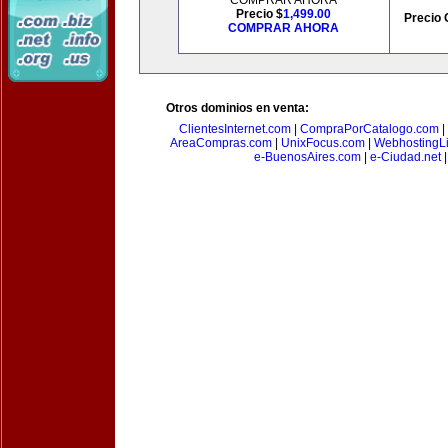
COMPRAR AHORA
Precio $
1,499.00
Precio 
COMPRAR AHORA
Otros dominios en venta:
ClientesInternet.com
|
CompraPorCatalogo.com
|
AreaCompras.com
|
UnixFocus.com
|
WebhostingL
e-BuenosAires.com
|
e-Ciudad.net