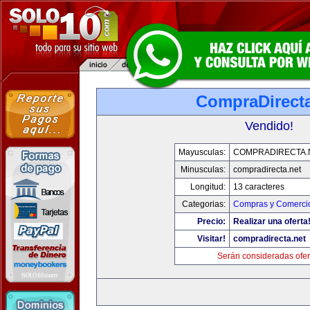
CompraDirecta
Vendido!
Mayusculas:
COMPRADIRECTA.
Minusculas:
compradirecta.net
Longitud:
13 caracteres
Categorias:
Compras y Comercio
Precio:
Realizar una oferta
Visitar!
compradirecta.net
Serán consideradas ofer