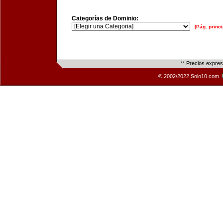
Categorías de Dominio:
[Pág. princi
** Precios expre
© 2002/2022 Solo10.com