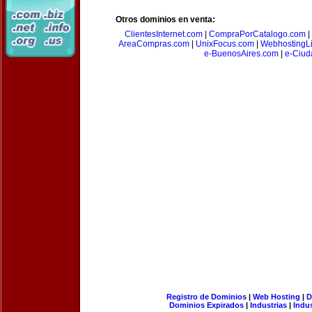
Otros dominios en venta:
ClientesInternet.com
|
CompraPorCatalogo.com
|
AreaCompras.com
|
UnixFocus.com
|
WebhostingL
e-BuenosAires.com
|
e-Ciud
Registro de Dominios
|
Web Hosting
|
D
Dominios Expirados
|
Industrias
|
Indu