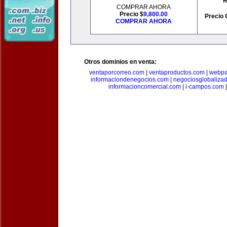
R
COMPRAR AHORA
Precio $
9,800.00
Precio 
COMPRAR AHORA
Otros dominios en venta:
ventaporcorreo.com
|
ventaproductos.com
|
webpa
informaciondenegocios.com
|
negociosglobaliza
informacioncomercial.com
|
i-campos.com